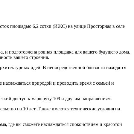
асток площадью 6,2 сотки (ИЖС) на улице Просторная в селе
, и подготовлена ровная площадка для вашего будущего дома.
чность вашего строения.
архитектурных идей. В непосредственной близости находятся
е наслаждаться природой и проводить время с семьей и
легкий доступ к маршруту 109 и другим направлениям.
ельство на 10 лет. Также имеются технические условия на
ома, где вы сможете наслаждаться спокойствием и красотой