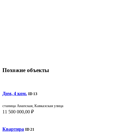
Похожие объекты
Дом, 4 ком.
ID 13
станица Анапская, Кавказская улица
11 500 000,00 ₽
Квартира
ID 21