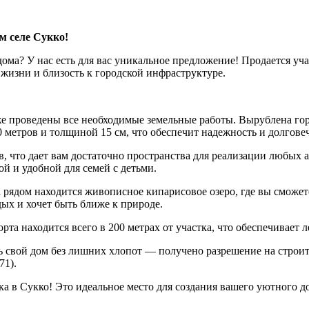
м селе Сукко!
дома? У нас есть для вас уникальное предложение! Продается уч
 жизни и близость к городской инфраструктуре.
е проведены все необходимые земельные работы. Вырублена гора
0 метров и толщиной 15 см, что обеспечит надежность и долгове
в, что дает вам достаточно пространства для реализации любых 
ой и удобной для семей с детьми.
а рядом находится живописное кипарисовое озеро, где вы сможет
дых и хочет быть ближе к природе.
та находится всего в 200 метрах от участка, что обеспечивает 
ь свой дом без лишних хлопот — получено разрешение на строит
71).
ка в Сукко! Это идеальное место для создания вашего уютного д