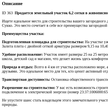
Описание
ID 363
Продается земельный участок 6,2 сотки в живописно
Ищете идеальное место для строительства вашего загородного 
Сукко. Это место сочетает в себе все преимущества загородной
Преимущества участка:
Подготовленная площадка для строительства:
На участке уж
Залита плита с двойной сеткой арматуры размером 9,15 на 10,4
Удобное расположение:
Участок имеет размеры 25 на 25 метро
школа, детский сад и магазин, что делает жизнь здесь комфортн
Природа и отдых:
Всего в 4 км от участка расположено море, 
друзьями. Это идеальное место для тех, кто ценит активный от
Транспортная доступность:
Остановка общественного транспор
Разрешение на строительство:
У вас есть возможность строит
подключение к электрической энергии (номер 23:37:1006000:65
Не упустите шанс стать владельцем этого замечательного участ
природы.