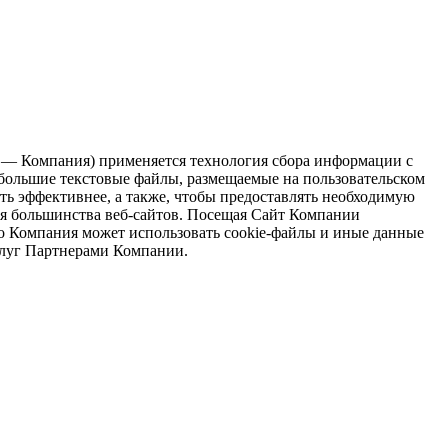
— Компания) применяется технология сбора информации с
ебольшие текстовые файлы, размещаемые на пользовательском
ать эффективнее, а также, чтобы предоставлять необходимую
ля большинства веб-сайтов. Посещая Сайт Компании
что Компания может использовать cookie-файлы и иные данные
слуг Партнерами Компании.