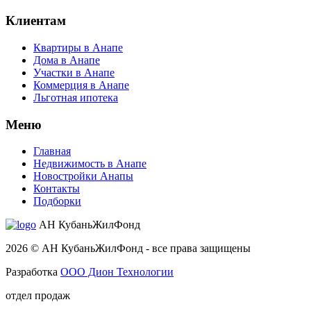
Клиентам
Квартиры в Анапе
Дома в Анапе
Участки в Анапе
Коммерция в Анапе
Льготная ипотека
Меню
Главная
Недвижимость в Анапе
Новостройки Анапы
Контакты
Подборки
АН КубаньЖилФонд
2026 © АН КубаньЖилФонд - все права защищены
Разработка
ООО Дион Технологии
отдел продаж