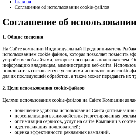
Главная
Соглашение об использовании cookie-файлов
Соглашение об использовании
1. Общие сведения
На Сайте компании Индивидуальный Предприниматель Рыбако
использованием cookie-файлов, которая позволяет повысить э
устройстве веб-сайтами, которые посещались пользователем. О
информацию владельцам, администрации веб-сайта. Использова
пользователь соглашается с условиями использования cookie-ф
для их последующей обработки, а также может передавать их 
2. Цели использования cookie-файлов
Целями использования cookie-файлов на Сайте Компании явля
повышение удобства использования Сайта (оптимизация 
персонализация взаимодействия (таргетированная реклам
оптимизация сервисов, услуг на сайте Компании в соотве
идентификация пользователей;
оценка эффективности рекламных кампаний.