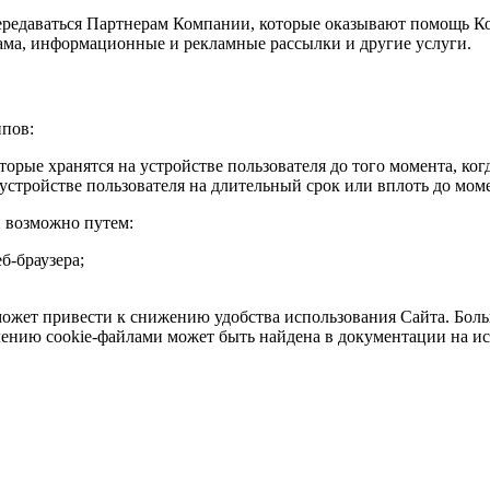
ередаваться Партнерам Компании, которые оказывают помощь Ко
лама, информационные и рекламные рассылки и другие услуги.
ипов:
торые хранятся на устройстве пользователя до того момента, ко
устройстве пользователя на длительный срок или вплоть до мом
 возможно путем:
б-браузера;
жет привести к снижению удобства использования Сайта. Больш
лению cookie-файлами может быть найдена в документации на ис