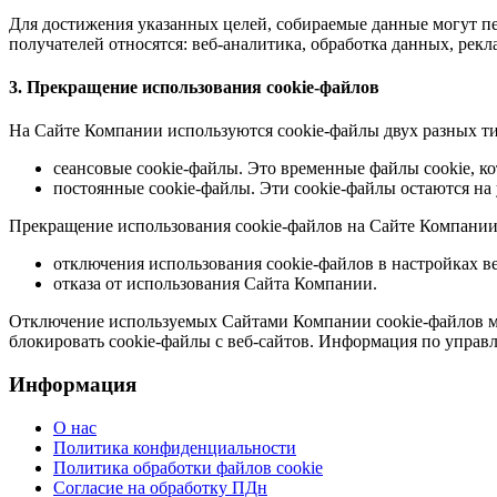
Для достижения указанных целей, собираемые данные могут п
получателей относятся: веб-аналитика, обработка данных, рек
3. Прекращение использования cookie-файлов
На Сайте Компании используются cookie-файлы двух разных т
сеансовые cookie-файлы. Это временные файлы cookie, ко
постоянные cookie-файлы. Эти cookie-файлы остаются на 
Прекращение использования cookie-файлов на Сайте Компании
отключения использования cookie-файлов в настройках ве
отказа от использования Сайта Компании.
Отключение используемых Сайтами Компании cookie-файлов мо
блокировать cookie-файлы c веб-сайтов. Информация по управ
Информация
О нас
Политика конфиденциальности
Политика обработки файлов cookie
Согласие на обработку ПДн