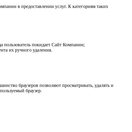
мпании в предоставлении услуг. К категориям таких
гда пользователь покидает Сайт Компании;
ента их ручного удаления.
инство браузеров позволяют просматривать, удалять и
пользуемый браузер.