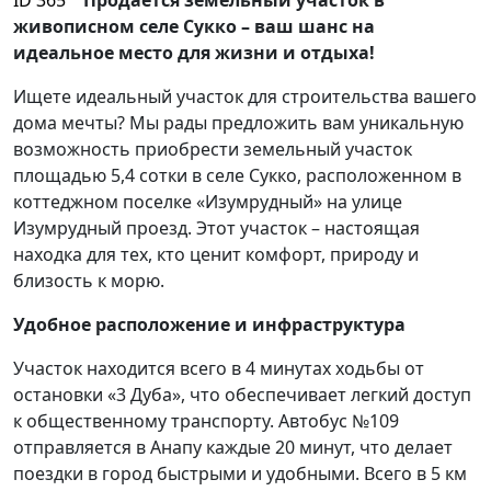
ID 365
Продается земельный участок в
живописном селе Сукко – ваш шанс на
идеальное место для жизни и отдыха!
Ищете идеальный участок для строительства вашего
дома мечты? Мы рады предложить вам уникальную
возможность приобрести земельный участок
площадью 5,4 сотки в селе Сукко, расположенном в
коттеджном поселке «Изумрудный» на улице
Изумрудный проезд. Этот участок – настоящая
находка для тех, кто ценит комфорт, природу и
близость к морю.
Удобное расположение и инфраструктура
Участок находится всего в 4 минутах ходьбы от
остановки «3 Дуба», что обеспечивает легкий доступ
к общественному транспорту. Автобус №109
отправляется в Анапу каждые 20 минут, что делает
поездки в город быстрыми и удобными. Всего в 5 км