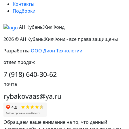
Контакты
Подборки
АН КубаньЖилФонд
2026 © АН КубаньЖилФонд - все права защищены
Разработка
ООО Дион Технологии
отдел продаж
7 (918) 640-30-62
почта
rybakovaas@ya.ru
Обращаем ваше внимание на то, что данный
интернет-сайт и информация, размещенная на нем,