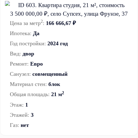
2
Цена за метр
:
166 666,67 ₽
Ипотека:
Да
Год постройки:
2024 год
Вид:
двор
Ремонт:
Евро
Санузел:
совмещенный
Материал стен:
блок
2
Общая площадь:
21 м
Этаж:
1
Этажей:
3
Газ:
нет