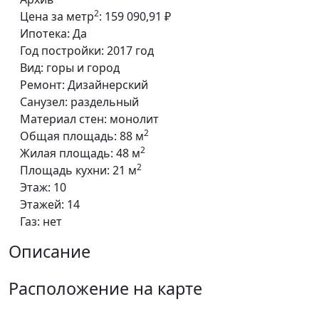
2
Цена за метр
:
159 090,91 ₽
Ипотека:
Да
Год постройки:
2017 год
Вид:
горы и город
Ремонт:
Дизайнерский
Санузел:
раздельный
Материал стен:
монолит
2
Общая площадь:
88 м
2
Жилая площадь:
48 м
2
Площадь кухни:
21 м
Этаж:
10
Этажей:
14
Газ:
нет
Описание
Расположение на карте