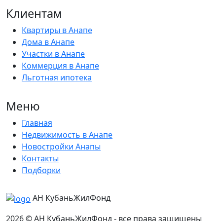
Клиентам
Квартиры в Анапе
Дома в Анапе
Участки в Анапе
Коммерция в Анапе
Льготная ипотека
Меню
Главная
Недвижимость в Анапе
Новостройки Анапы
Контакты
Подборки
АН КубаньЖилФонд
2026 © АН КубаньЖилФонд - все права защищены