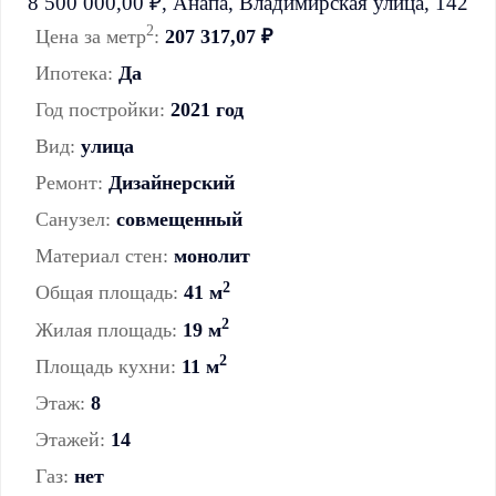
2
Цена за метр
:
207 317,07 ₽
Ипотека:
Да
Год постройки:
2021 год
Вид:
улица
Ремонт:
Дизайнерский
Санузел:
совмещенный
Материал стен:
монолит
2
Общая площадь:
41 м
2
Жилая площадь:
19 м
2
Площадь кухни:
11 м
Этаж:
8
Этажей:
14
Газ:
нет