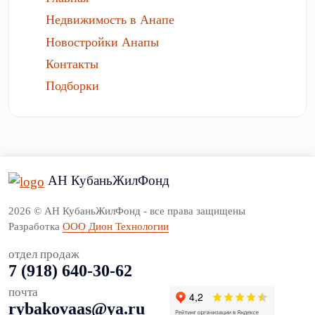
Недвижимость в Анапе
Новостройки Анапы
Контакты
Подборки
АН КубаньЖилФонд
2026 © АН КубаньЖилФонд - все права защищены
Разработка
ООО Дион Технологии
отдел продаж
7 (918) 640-30-62
почта
rybakovaas@ya.ru