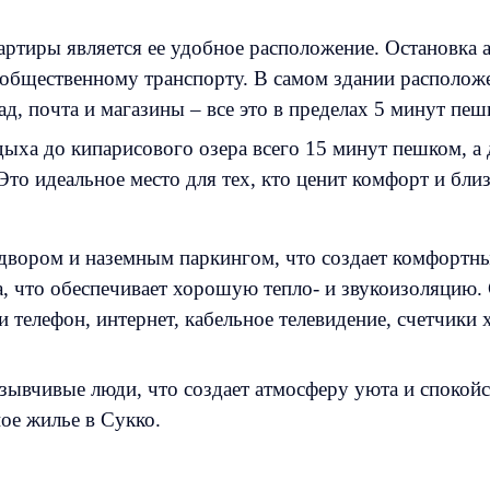
ртиры является ее удобное расположение. Остановка ав
к общественному транспорту. В самом здании расположе
ад, почта и магазины – все это в пределах 5 минут пеш
ыха до кипарисового озера всего 15 минут пешком, а
Это идеальное место для тех, кто ценит комфорт и близ
 двором и наземным паркингом, что создает комфортн
, что обеспечивает хорошую тепло- и звукоизоляцию. 
 телефон, интернет, кабельное телевидение, счетчики
зывчивые люди, что создает атмосферу уюта и спокойс
ое жилье в Сукко.