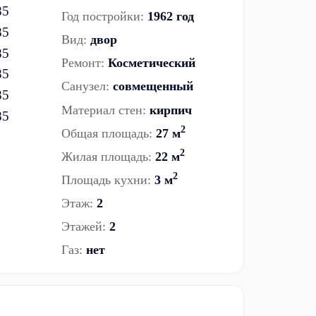
Год постройки:
1962 год
Вид:
двор
Ремонт:
Косметический
Санузел:
совмещенный
Материал стен:
кирпич
2
Общая площадь:
27 м
2
Жилая площадь:
22 м
2
Площадь кухни:
3 м
Этаж:
2
Этажей:
2
Газ:
нет