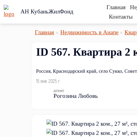
Главная
Не
АН КубаньЖилФонд
Контакты
Главная
Недвижимость в Анапе
Квар
ID 567. Квартира 2 
Россия, Краснодарский край, село Сукко, Совет
15 янв. 2025 г.
агент
Рогозина Любовь