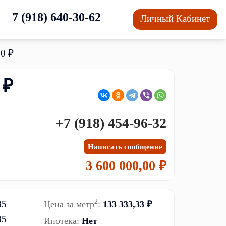
7 (918) 640-30-62
Личный Кабинет
00 ₽
0 ₽
+7 (918) 454-96-32
Написать сообщение
3 600 000,00 ₽
2
Цена за метр
:
133 333,33 ₽
Ипотека:
Нет