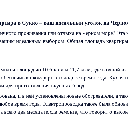
артира в Сукко – ваш идеальный уголок на Черно
ичного проживания или отдыха на Черном море? Эта 
 вашим идеальным выбором! Общая площадь квартиры со
омнаты площадью 10,6 кв.м и 11,7 кв.м, где в одной и
и обеспечивает комфорт в холодное время года. Кухня
ом для приготовления вкусных блюд.
вана, и в ней установлены новые обогреватели, а так
любое время года. Электропроводка также была обновл
а всего два месяца после ремонта, что говорит о высо