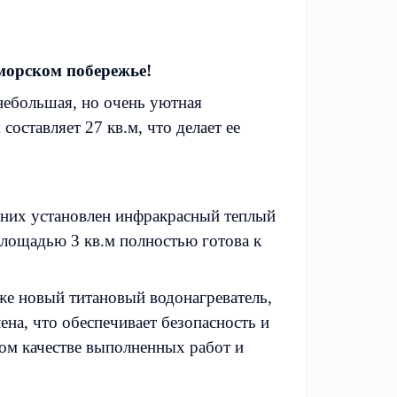
морском побережье!
небольшая, но очень уютная
ставляет 27 кв.м, что делает ее
з них установлен инфракрасный теплый
 площадью 3 кв.м полностью готова к
же новый титановый водонагреватель,
ена, что обеспечивает безопасность и
ком качестве выполненных работ и