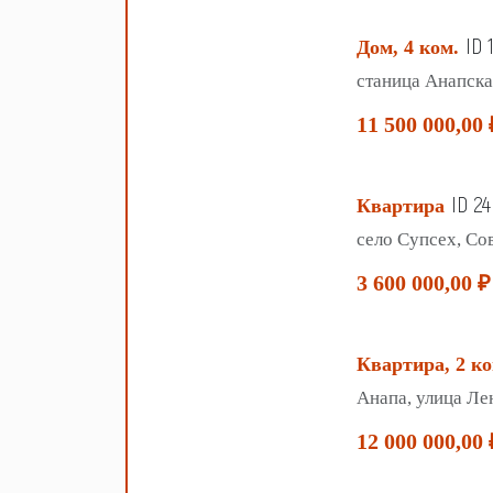
ID 
Дом, 4 ком.
станица Анапска
11 500 000,00 
ID 24
Квартира
село Супсех, Со
3 600 000,00 ₽
Квартира, 2 ко
Анапа, улица Ле
12 000 000,00 