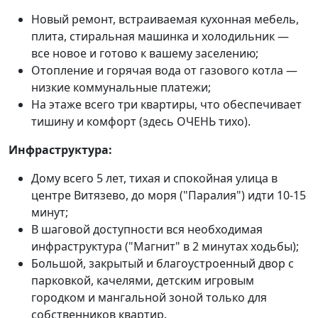
Новый ремонт, встраиваемая кухонная мебель,
плита, стиральная машинка и холодильник —
все новое и готово к вашему заселению;
Отопление и горячая вода от газового котла —
низкие коммунальные платежи;
На этаже всего три квартиры, что обеспечивает
тишину и комфорт (здесь ОЧЕНЬ тихо).
Инфраструктура:
Дому всего 5 лет, тихая и спокойная улица в
центре Витязево, до моря ("Паралия") идти 10-15
минут;
В шаговой доступности вся необходимая
инфраструктура ("Магнит" в 2 минутах ходьбы);
Большой, закрытый и благоустроенный двор с
парковкой, качелями, детским игровым
городком и мангальной зоной только для
собственников квартир.