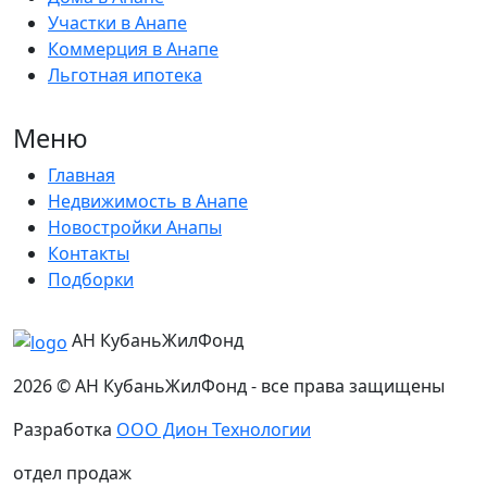
Участки в Анапе
Коммерция в Анапе
Льготная ипотека
Меню
Главная
Недвижимость в Анапе
Новостройки Анапы
Контакты
Подборки
АН КубаньЖилФонд
2026 © АН КубаньЖилФонд - все права защищены
Разработка
ООО Дион Технологии
отдел продаж