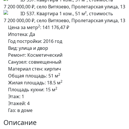
2
Цена за метр
:
141 176,47 ₽
Ипотека:
Да
Год постройки:
2016 год
Вид:
улица и двор
Ремонт:
Косметический
Санузел:
совмещенный
Материал стен:
кирпич
2
Общая площадь:
51 м
2
Жилая площадь:
18.5 м
2
Площадь кухни:
15 м
Этаж:
1
Этажей:
4
Газ:
в доме
Описание