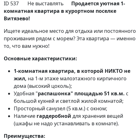
ID 537 Не выставлять
Продается уютная 1-
комнатная квартира в курортном поселке
Витязево!
Ищете идеальное место для отдыха или постоянного
проживания рядом с морем? Эта квартира — именно
то, что вам нужно!
Основные характеристики:
1-комнатная квартира, в которой НИКТО не
жил,
на 1-м этаже малоэтажного кирпичного
дома (высокий цоколь);
Удобная "
распашонка" площадью 51 кв.м.
с
большой кухней и светлой жилой комнатой;
Просторный санузел (5 кв.м.) с окном;
Наличие
гардеробной
для хранения вещей
(шкафы не надо устанавливать в комнате).
Преимущества: