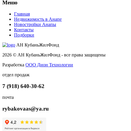
Меню
Главная
Недвижимость в Анапе
Новостройки Анапы
Контакты
Подборки
АН КубаньЖилФонд
2026 © АН КубаньЖилФонд - все права защищены
Разработка
ООО Дион Технологии
отдел продаж
7 (918) 640-30-62
почта
rybakovaas@ya.ru