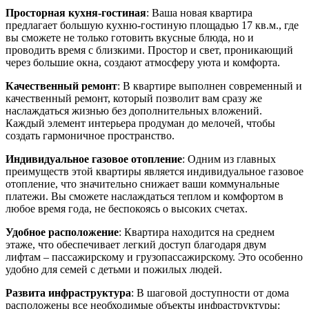
Просторная кухня-гостиная
: Ваша новая квартира
предлагает большую кухню-гостиную площадью 17 кв.м., где
вы сможете не только готовить вкусные блюда, но и
проводить время с близкими. Простор и свет, проникающий
через большие окна, создают атмосферу уюта и комфорта.
Качественный ремонт
: В квартире выполнен современный и
качественный ремонт, который позволит вам сразу же
наслаждаться жизнью без дополнительных вложений.
Каждый элемент интерьера продуман до мелочей, чтобы
создать гармоничное пространство.
Индивидуальное газовое отопление
: Одним из главных
преимуществ этой квартиры является индивидуальное газовое
отопление, что значительно снижает ваши коммунальные
платежи. Вы сможете наслаждаться теплом и комфортом в
любое время года, не беспокоясь о высоких счетах.
Удобное расположение
: Квартира находится на среднем
этаже, что обеспечивает легкий доступ благодаря двум
лифтам – пассажирскому и грузопассажирскому. Это особенно
удобно для семей с детьми и пожилых людей.
Развита инфраструктура
: В шаговой доступности от дома
расположены все необходимые объекты инфраструктуры: