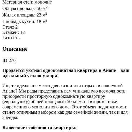
Материал стен:
монолит
2
Общая площадь:
50 м
2
Жилая площадь:
23 м
2
Площадь кухни:
18 м
Этаж:
2
Этажей:
12
Газ:
есть
Описание
ID 276
Продается уютная однокомнатная квартира в Анапе – ваш
идеальный уголок у моря!
Ищете идеальное место для жизни или отдыха в солнечной
Анапе? Мы рады представить вам уникальную возможность
приобрести просторную однокомнатную квартиру
(евродвушку) общей площадью 50 кв.м. на втором этаже
современного монолитного дома. Этот объект недвижимости
станет отличным выбором как для семейной жизни, так и для
аренды.
Ключевые особенности квартиры: