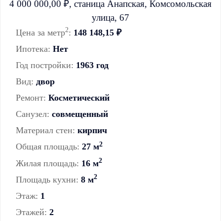
2
Цена за метр
:
148 148,15 ₽
Ипотека:
Нет
Год постройки:
1963 год
Вид:
двор
Ремонт:
Косметический
Санузел:
совмещенный
Материал стен:
кирпич
2
Общая площадь:
27 м
2
Жилая площадь:
16 м
2
Площадь кухни:
8 м
Этаж:
1
Этажей:
2