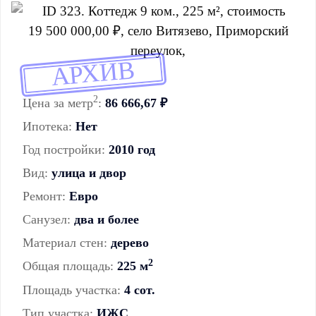
АРХИВ
2
Цена за метр
:
86 666,67 ₽
Ипотека:
Нет
Год постройки:
2010 год
Вид:
улица и двор
Ремонт:
Евро
Санузел:
два и более
Материал стен:
дерево
2
Общая площадь:
225 м
Площадь участка:
4 сот.
Тип участка:
ИЖС