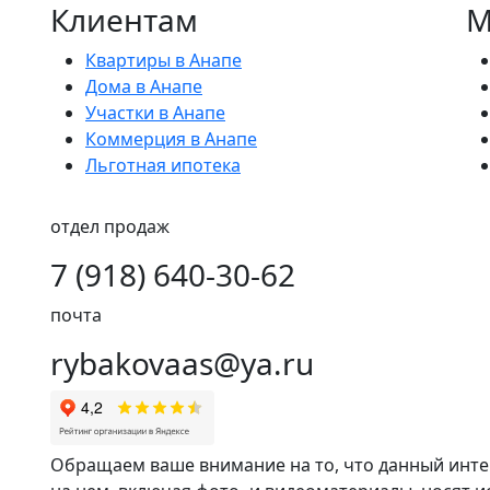
Клиентам
М
Квартиры в Анапе
Дома в Анапе
Участки в Анапе
Коммерция в Анапе
Льготная ипотека
отдел продаж
7 (918) 640-30-62
почта
rybakovaas@ya.ru
Обращаем ваше внимание на то, что данный инт