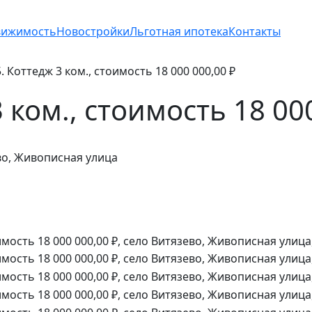
вижимость
Новостройки
Льготная ипотека
Контакты
5. Коттедж 3 ком., стоимость 18 000 000,00 ₽
3 ком., стоимость 18 00
во, Живописная улица