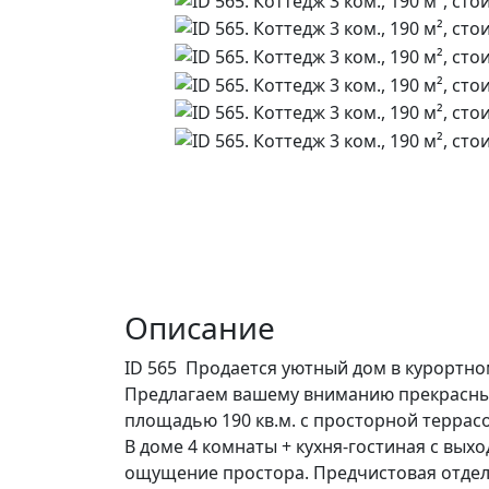
Описание
ID 565 Продается уютный дом в курортно
Предлагаем вашему вниманию прекрасный
площадью 190 кв.м. с просторной террасо
В доме 4 комнаты + кухня-гостиная с вых
ощущение простора. Предчистовая отделк