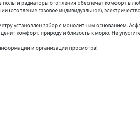
е полы и радиаторы отопления обеспечат комфорт в лю
чии (отопление газовое индивидуальное), электричеств
иметру установлен забор с монолитным основанием. Асф
 ценит комфорт, природу и близость к морю. Не упусти
информации и организации просмотра!