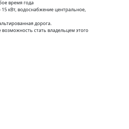
бое время года
о 15 кВт, водоснабжение центральное,
альтированная дорога.
те возможность стать владельцем этого