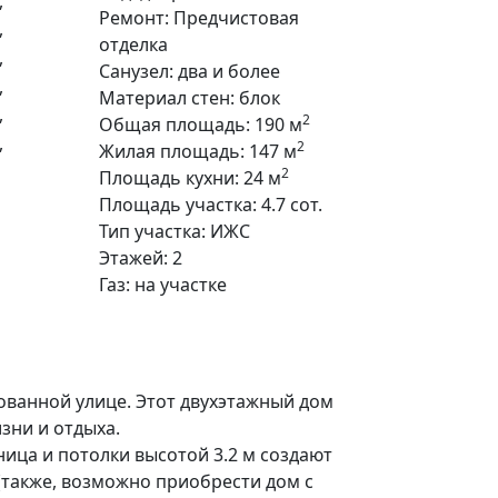
Ремонт:
Предчистовая
отделка
Санузел:
два и более
Материал стен:
блок
2
Общая площадь:
190 м
2
Жилая площадь:
147 м
2
Площадь кухни:
24 м
Площадь участка:
4.7 сот.
Тип участка:
ИЖС
Этажей:
2
Газ:
на участке
ванной улице. Этот двухэтажный дом
зни и отдыха.
ница и потолки высотой 3.2 м создают
(также, возможно приобрести дом с