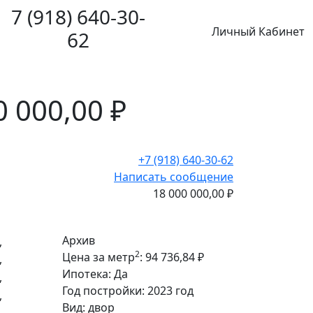
7 (918) 640-30-
Личный Кабинет
62
0 000,00 ₽
+7 (918) 640-30-62
Написать сообщение
18 000 000,00 ₽
Архив
2
Цена за метр
:
94 736,84 ₽
Ипотека:
Да
Год постройки:
2023 год
Вид:
двор