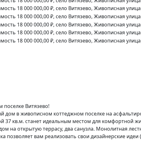
м поселке Витязево!
 дом в живописном коттеджном поселке на асфальтиро
й 37 кв.м. станет идеальным местом для комфортной жи
одом на открытую террасу, два санузла. Монолитная лест
а позволяет вам реализовать свои дизайнерские идеи 