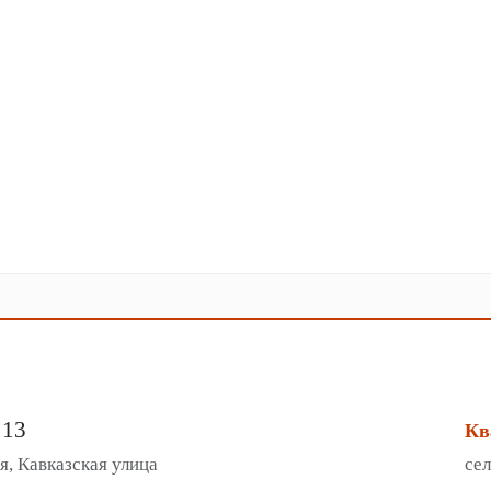
 13
Кв
я, Кавказская улица
сел