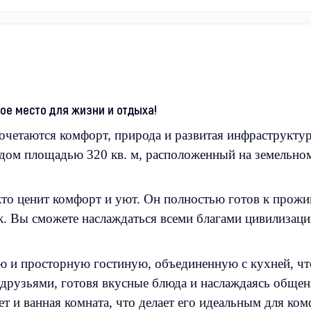
ое место для жизни и отдыха!
сочетаются комфорт, природа и развитая инфраструкту
дом площадью 320 кв. м, расположенный на земельном
 кто ценит комфорт и уют. Он полностью готов к про
ик. Вы сможете наслаждаться всеми благами цивилизаци
ю и просторную гостиную, объединенную с кухней, что
 друзьями, готовя вкусные блюда и наслаждаясь общен
т и ванная комната, что делает его идеальным для ко