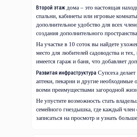
Второй этаж
дома – это настоящая наход
спальни, кабинеты или игровые комнаты 
дополнительное удобство для всех член
создания дополнительного пространств
На участке в 10 соток вы найдете ухож
место для любителей садоводства и тех,
имеется гараж и баня, что добавляет д
Развитая инфраструктура
Супсеха делает
аптеки, пекарни и другие необходимые 
всеми преимуществами загородной жизни
Не упустите возможность стать владель
семейного гнездышка, где каждый член с
записаться на просмотр и узнать больш