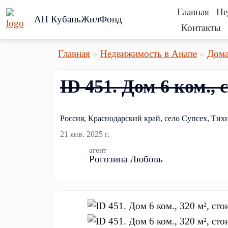
Главная
Не
АН КубаньЖилФонд
Контакты
Главная
Недвижимость в Анапе
Дом
ID 451. Дом 6 ком., 
Россия, Краснодарский край, село Супсех, Тих
21 янв. 2025 г.
агент
Рогозина Любовь