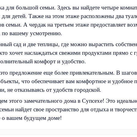
ка для большой семьи. Здесь вы найдете четыре комна
для детей. Также на этом этаже расположены два туал
ов семьи. А чердак на третьем этаже предоставляет во
а по вашему усмотрению.
енный сад и две теплицы, где можно вырастить собств
 кто хочет наслаждаться свежими продуктами прямо с 
ополнительный комфорт и удобство.
 это предложение еще более привлекательным. В шагов
объекты, что обеспечивает вам комфортное и удобное
, не отказываясь от удобств городской.
цем этого замечательного дома в Супсехе! Это идеальн
емьи найдет свое пространство для отдыха и творчест
е о вашем будущем доме!