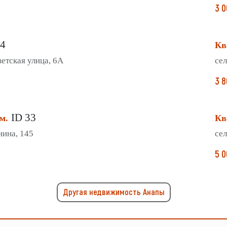
3 0
24
Кв
ветская улица, 6А
сел
3 8
ID 33
м.
Кв
нина, 145
сел
5 0
Другая недвижимость Анапы