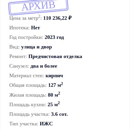
АРХИВ
2
Цена за метр
:
110 236,22 ₽
Ипотека:
Нет
Год постройки:
2023 год
Вид:
улица и двор
Ремонт:
Предчистовая отделка
Санузел:
два и более
Материал стен:
кирпич
2
Общая площадь:
127 м
2
Жилая площадь:
80 м
2
Площадь кухни:
25 м
Площадь участка:
3.6 сот.
Тип участка:
ИЖС