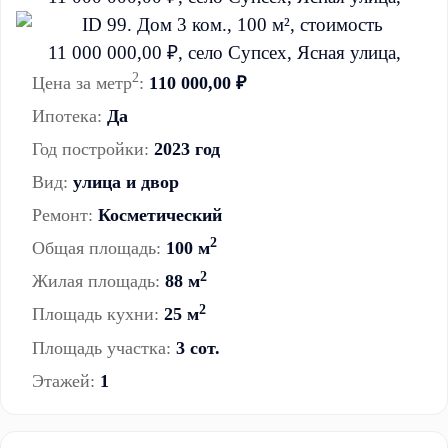
2
Цена за метр
:
110 000,00 ₽
Ипотека:
Да
Год постройки:
2023 год
Вид:
улица и двор
Ремонт:
Косметический
2
Общая площадь:
100 м
2
Жилая площадь:
88 м
2
Площадь кухни:
25 м
Площадь участка:
3 сот.
Этажей:
1