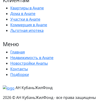
Клиентам
Квартиры в Анапе
Дома в Анапе
Участки в Анапе
Коммерция в Анапе
Льготная ипотека
Меню
Главная
Недвижимость в Анапе
Новостройки Анапы
Контакты
Подборки
АН КубаньЖилФонд
2026 © АН КубаньЖилФонд - все права защищены