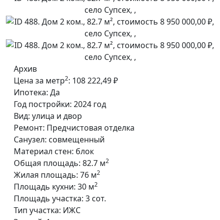
Архив
2
Цена за метр
:
108 222,49 ₽
Ипотека:
Да
Год постройки:
2024 год
Вид:
улица и двор
Ремонт:
Предчистовая отделка
Санузел:
совмещенный
Материал стен:
блок
2
Общая площадь:
82.7 м
2
Жилая площадь:
76 м
2
Площадь кухни:
30 м
Площадь участка:
3 сот.
Тип участка:
ИЖС