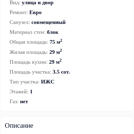
Вид:
улица и двор
Ремонт:
Евро
Санузел:
совмещенный
Материал стен:
блок
2
Общая площадь:
75 м
2
Жилая площадь:
29 м
2
Площадь кухни:
29 м
Площадь участка:
3.5 сот.
Тип участка:
ИЖС
Этажей:
1
Газ:
нет
Описание