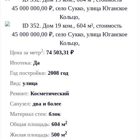
2
Цена за метр
:
74 503,31 ₽
Ипотека:
Да
Год постройки:
2008 год
Вид:
улица
Ремонт:
Косметический
Санузел:
два и более
Материал стен:
блок
2
Общая площадь:
604 м
2
Жилая площадь:
500 м