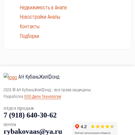
Недвижимость в Анапе
Новостройки Анапы
Контакты
Подборки
АН КубаньЖилФонд
2026 © АН КубаньЖилФонд - все права защищены
Разработка
ООО Дион Технологии
отдел продаж
7 (918) 640-30-62
почта
rybakovaas@ya.ru