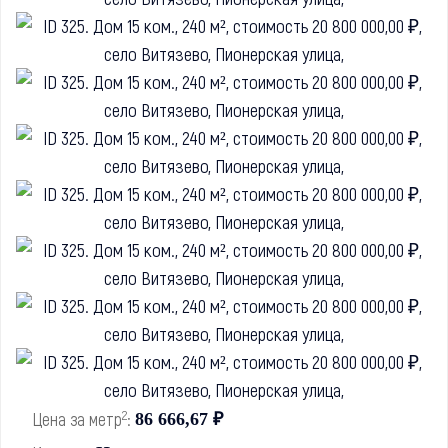
2
Цена за метр
:
86 666,67 ₽