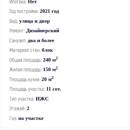
Ипотека:
Нет
Год постройки:
2021 год
Вид:
улица и двор
Ремонт:
Дизайнерский
Санузел:
два и более
Материал стен:
блок
2
Общая площадь:
240 м
2
Жилая площадь:
150 м
2
Площадь кухни:
20 м
Площадь участка:
11 сот.
Тип участка:
ИЖС
Этажей:
2
Газ:
на участке