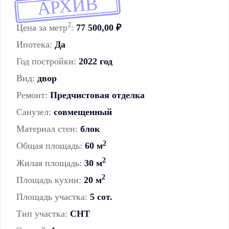
АРХИВ
2
Цена за метр
:
77 500,00 ₽
Ипотека:
Да
Год постройки:
2022 год
Вид:
двор
Ремонт:
Предчистовая отделка
Санузел:
совмещенный
Материал стен:
блок
2
Общая площадь:
60 м
2
Жилая площадь:
30 м
2
Площадь кухни:
20 м
Площадь участка:
5 сот.
Тип участка:
СНТ