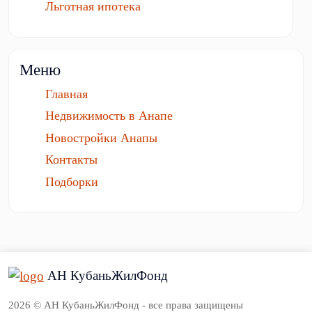
Льготная ипотека
Меню
Главная
Недвижимость в Анапе
Новостройки Анапы
Контакты
Подборки
АН КубаньЖилФонд
2026 © АН КубаньЖилФонд - все права защищены