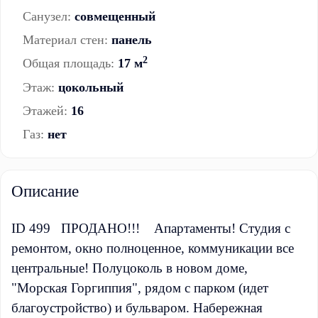
Санузел:
совмещенный
Материал стен:
панель
2
Общая площадь:
17 м
Этаж:
цокольный
Этажей:
16
Газ:
нет
Описание
ID 499 ПРОДАНО!!! Апартаменты! Студия с
ремонтом, окно полноценное, коммуникации все
центральные! Полуцоколь в новом доме,
"Морская Горгиппия", рядом с парком (идет
благоустройство) и бульваром. Набережная