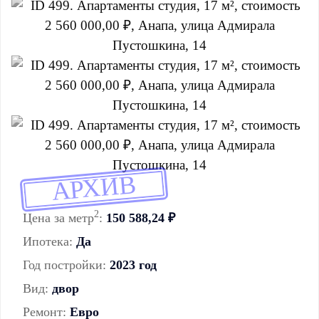
АРХИВ
2
Цена за метр
:
150 588,24 ₽
Ипотека:
Да
Год постройки:
2023 год
Вид:
двор
Ремонт:
Евро