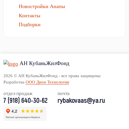
Новостройки Анапы
Контакты
Подборки
АН КубаньЖилФонд
2026 © АН КубаньЖилФонд - все права защищены
Разработка
ООО Дион Технологии
отдел продаж
почта
7 (918) 640-30-62
rybakovaas@ya.ru