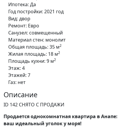
Ипотека:
Да
Год постройки:
2021 год
Вид:
двор
Ремонт:
Евро
Санузел:
совмещенный
Материал стен:
монолит
2
Общая площадь:
35 м
2
Жилая площадь:
18 м
2
Площадь кухни:
9 м
Этаж:
4
Этажей:
7
Газ:
нет
Описание
ID 142 СНЯТО С ПРОДАЖИ
Продается однокомнатная квартира в Анапе:
ваш идеальный уголок у моря!