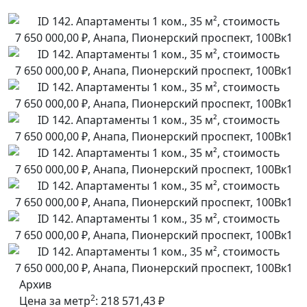
Архив
2
Цена за метр
:
218 571,43 ₽