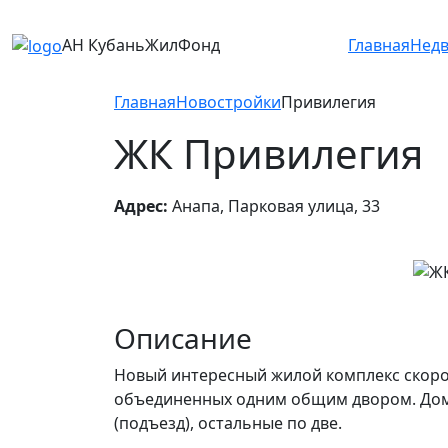
АН КубаньЖилФонд
Главная
Нед
Главная
Новостройки
Привилегия
ЖК Привилегия
Адрес:
Анапа, Парковая улица, 33
Описание
Новый интересный жилой комплекс скоро 
объединенных одним общим двором. Дома 
(подъезд), остальные по две.