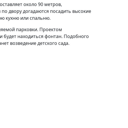
ставляет около 90 метров,
 по двору догадаются посадить высокие
юю кухню или спальню.
няемой парковки. Проектом
и будет находиться фонтан. Подобного
нет возведение детского сада.