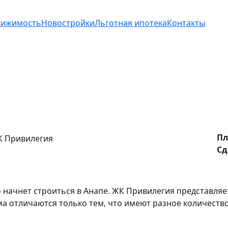
вижимость
Новостройки
Льготная ипотека
Контакты
Пл
Сд
начнет строиться в Анапе. ЖК Привилегия представляе
отличаются только тем, что имеют разное количество 