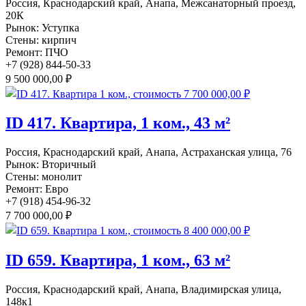
Россия, Краснодарский край, Анапа, Межсанаторный проезд,
20К
Рынок:
Уступка
Стены:
кирпич
Ремонт:
ПЧО
+7 (928) 844-50-33
9 500 000,00 ₽
ID 417. Квартира, 1 ком., 43 м²
Россия, Краснодарский край, Анапа, Астраханская улица, 76
Рынок:
Вторичный
Стены:
монолит
Ремонт:
Евро
+7 (918) 454-96-32
7 700 000,00 ₽
ID 659. Квартира, 1 ком., 63 м²
Россия, Краснодарский край, Анапа, Владимирская улица,
148к1