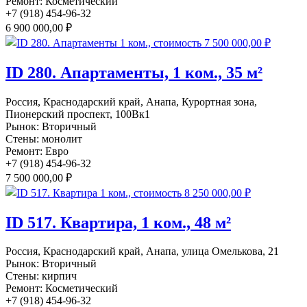
Ремонт:
Косметический
+7 (918) 454-96-32
6 900 000,00 ₽
ID 280. Апартаменты, 1 ком., 35 м²
Россия, Краснодарский край, Анапа, Курортная зона,
Пионерский проспект, 100Вк1
Рынок:
Вторичный
Стены:
монолит
Ремонт:
Евро
+7 (918) 454-96-32
7 500 000,00 ₽
ID 517. Квартира, 1 ком., 48 м²
Россия, Краснодарский край, Анапа, улица Омелькова, 21
Рынок:
Вторичный
Стены:
кирпич
Ремонт:
Косметический
+7 (918) 454-96-32