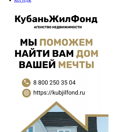
Коттедж