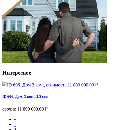
Интересное
ID 606. Дом, 3 ком., 2.5 сот.
срочно
11 800 000,00 ₽
«
1
2