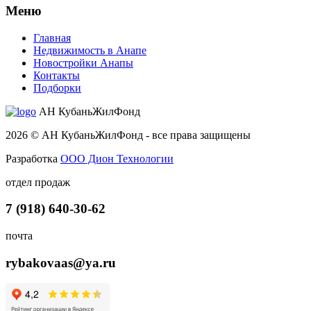
Меню
Главная
Недвижимость в Анапе
Новостройки Анапы
Контакты
Подборки
АН КубаньЖилФонд
2026 © АН КубаньЖилФонд - все права защищены
Разработка
ООО Дион Технологии
отдел продаж
7 (918) 640-30-62
почта
rybakovaas@ya.ru