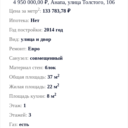
2
Цена за метр
:
133 783,78 ₽
Ипотека:
Нет
Год постройки:
2014 год
Вид:
улица и двор
Ремонт:
Евро
Санузел:
совмещенный
Материал стен:
блок
2
Общая площадь:
37 м
2
Жилая площадь:
22 м
2
Площадь кухни:
8 м
Этаж:
1
Этажей:
3
Газ:
есть