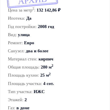
АРХИВ
2
Цена за метр
:
132 142,86 ₽
Ипотека:
Да
Год постройки:
2008 год
Вид:
улица
Ремонт:
Евро
Санузел:
два и более
Материал стен:
кирпич
2
Общая площадь:
280 м
2
Площадь кухни:
25 м
Площадь участка:
4 сот.
Тип участка:
ИЖС
Этажей:
2
Газ:
в доме