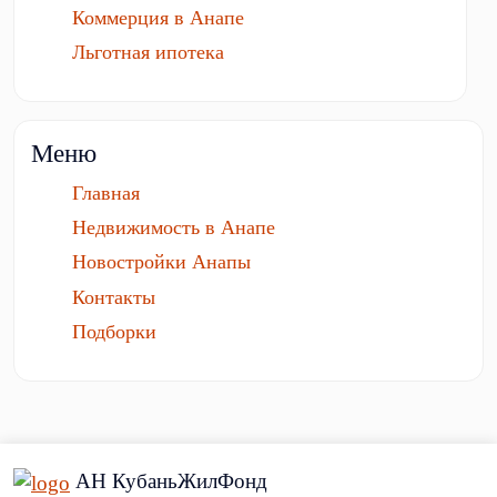
Коммерция в Анапе
Льготная ипотека
Меню
Главная
Недвижимость в Анапе
Новостройки Анапы
Контакты
Подборки
АН КубаньЖилФонд