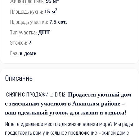
Жилая площадь:
95 м
2
Площадь кухни:
15 м
Площадь участка:
7.5 сот.
Тип участка:
ДНТ
Этажей:
2
Газ:
в доме
Описание
СНЯЛИ С ПРОДАЖИ....ID 512
Продается уютный дом
с земельным участком в Анапском районе –
ваш идеальный уголок для жизни и отдыха!
Ищете идеальное место для жизни вблизи моря? Мы рады
представить вам уникальное предложение – жилой дом с