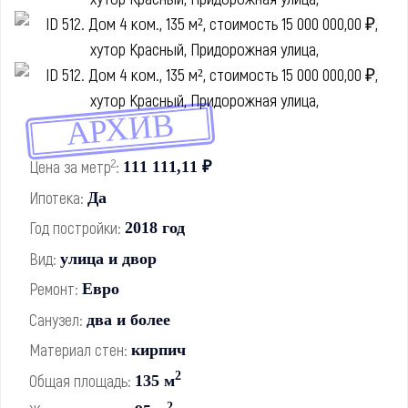
АРХИВ
2
Цена за метр
:
111 111,11 ₽
Ипотека:
Да
Год постройки:
2018 год
Вид:
улица и двор
Ремонт:
Евро
Санузел:
два и более
Материал стен:
кирпич
2
Общая площадь:
135 м
2