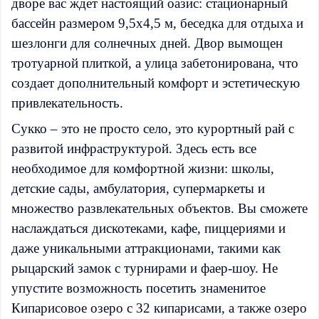
дворе вас ждет настоящий оазис: стационарный
бассейн размером 9,5х4,5 м, беседка для отдыха и
шезлонги для солнечных дней. Двор вымощен
тротуарной плиткой, а улица забетонирована, что
создает дополнительный комфорт и эстетическую
привлекательность.
Сукко – это не просто село, это курортный рай с
развитой инфраструктурой. Здесь есть все
необходимое для комфортной жизни: школы,
детские сады, амбулатория, супермаркеты и
множество развлекательных объектов. Вы сможете
наслаждаться дискотеками, кафе, пиццериями и
даже уникальными аттракционами, такими как
рыцарский замок с турнирами и фаер-шоу. Не
упустите возможность посетить знаменитое
Кипарисовое озеро с 32 кипарисами, а также озеро