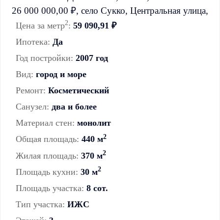
2
Цена за метр
:
59 090,91 ₽
Ипотека:
Да
Год постройки:
2007 год
Вид:
город и море
Ремонт:
Косметический
Санузел:
два и более
Материал стен:
монолит
2
Общая площадь:
440 м
2
Жилая площадь:
370 м
2
Площадь кухни:
30 м
Площадь участка:
8 сот.
Тип участка:
ИЖС