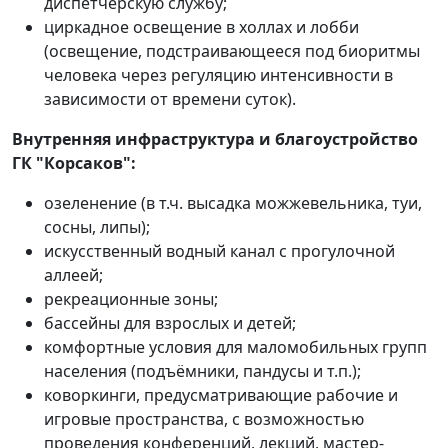
диспетчерскую службу;
циркадное освещение в холлах и лобби
(освещение, подстраивающееся под биоритмы
человека через регуляцию интенсивности в
зависимости от времени суток).
Внутренняя инфраструктура и благоустройство
ГК "Корсаков":
озеленение (в т.ч. высадка можжевельника, туи,
сосны, липы);
искусственный водный канал с прогулочной
аллеей;
рекреационные зоны;
бассейны для взрослых и детей;
комфортные условия для маломобильных групп
населения (подъёмники, пандусы и т.п.);
коворкинги, предусматривающие рабочие и
игровые пространства, с возможностью
проведения конференций, лекций, мастер-