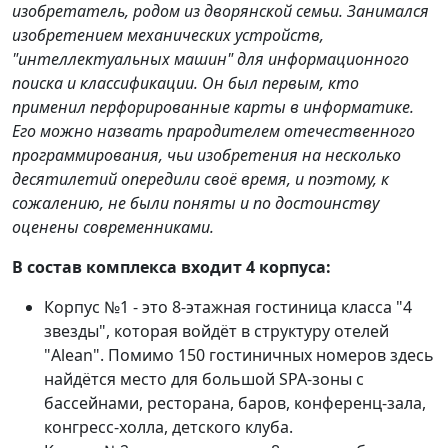
изобретатель, родом из дворянской семьи. Занимался
изобретением механических устройств,
"интеллектуальных машин" для информационного
поиска и классификации. Он был первым, кто
применил перфорированные карты в информатике.
Его можно назвать прародителем отечественного
программирования, чьи изобретения на несколько
десятилетий опередили своё время, и поэтому, к
сожалению, не были поняты и по достоинству
оценены современниками.
В состав комплекса входит 4 корпуса:
Корпус №1 - это 8-этажная гостиница класса "4
звезды", которая войдёт в структуру отелей
"Alean". Помимо 150 гостиничных номеров здесь
найдётся место для большой SPA-зоны с
бассейнами, ресторана, баров, конференц-зала,
конгресс-холла, детского клуба.