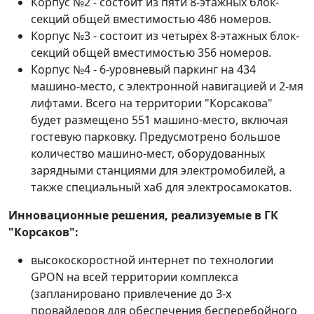
Корпус №2 - состоит из пяти 8-этажных блок-
секций общей вместимостью 486 номеров.
Корпус №3 - состоит из четырёх 8-этажных блок-
секций общей вместимостью 356 номеров.
Корпус №4 - 6-уровневый паркинг на 434
машино-место, с электронной навигацией и 2-мя
лифтами. Всего на территории "Корсакова"
будет размещено 551 машино-место, включая
гостевую парковку. Предусмотрено большое
количество машино-мест, оборудованных
зарядными станциями для электромобилей, а
также специальный хаб для электросамокатов.
Инновационные решения, реализуемые в ГК
"Корсаков":
высокоскоростной интернет по технологии
GPON на всей территории комплекса
(запланировано привлечение до 3-х
провайдеров для обеспечения бесперебойного