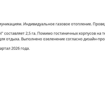
уникациям. Индивидуальное газовое отопление. Провед
el" составляет 2,5 га. Помимо гостиничных корпусов на
для отдыха. Выполнено озеленение согласно дизайн-про
артал 2026 года.