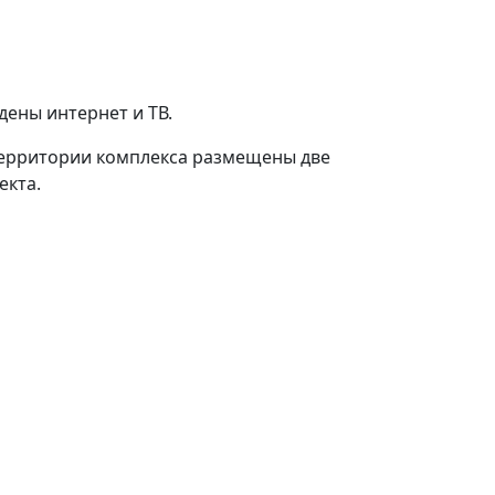
ены интернет и ТВ.
 территории комплекса размещены две
екта.