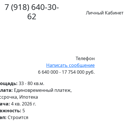
7 (918) 640-30-
Личный Кабинет
62
Телефон
Написать сообщение
6 640 000 - 17 754 000 руб.
ощадь:
33 - 80 кв.м.
лата:
Единовременный платеж,
ссрочка, Ипотека
ача:
4 кв. 2026 г.
ажность:
5
ап:
Строится