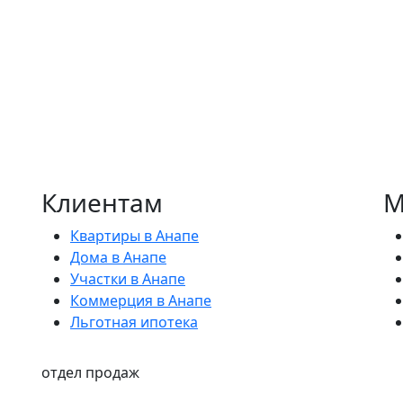
Клиентам
М
Квартиры в Анапе
Дома в Анапе
Участки в Анапе
Коммерция в Анапе
Льготная ипотека
отдел продаж